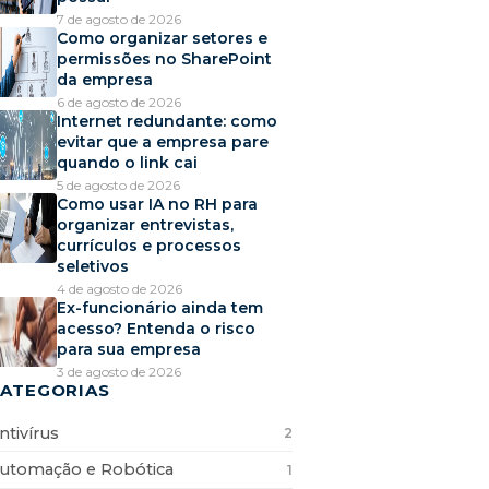
7 de agosto de 2026
Como organizar setores e
permissões no SharePoint
da empresa
6 de agosto de 2026
Internet redundante: como
evitar que a empresa pare
quando o link cai
5 de agosto de 2026
Como usar IA no RH para
organizar entrevistas,
currículos e processos
seletivos
4 de agosto de 2026
Ex-funcionário ainda tem
acesso? Entenda o risco
para sua empresa
3 de agosto de 2026
ATEGORIAS
ntivírus
2
utomação e Robótica
1