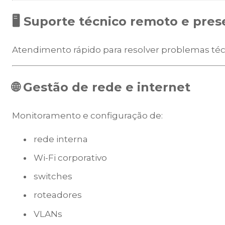
🖥️ Suporte técnico remoto e pres
Atendimento rápido para resolver problemas téc
🌐 Gestão de rede e internet
Monitoramento e configuração de:
rede interna
Wi-Fi corporativo
switches
roteadores
VLANs