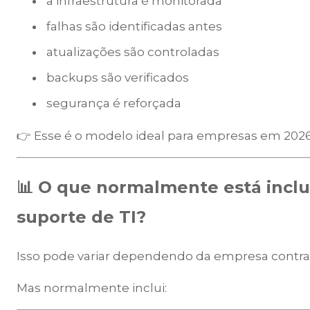
a infraestrutura é monitorada
falhas são identificadas antes
atualizações são controladas
backups são verificados
segurança é reforçada
👉 Esse é o modelo ideal para empresas em 2026
📊 O que normalmente está incl
suporte de TI?
Isso pode variar dependendo da empresa contrat
Mas normalmente inclui: