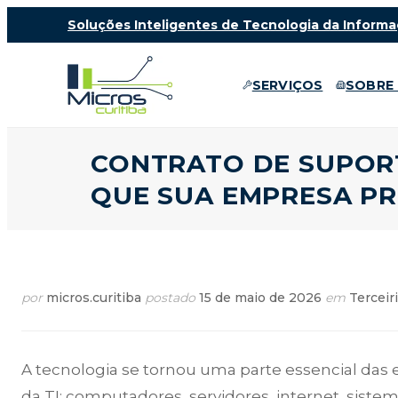
Soluções Inteligentes de Tecnologia da Informa
SERVIÇOS
SOBRE
CONTRATO DE SUPORT
QUE SUA EMPRESA PR
por
micros.curitiba
postado
15 de maio de 2026
em
Terceir
A tecnologia se tornou uma parte essencial das
da TI: computadores, servidores, internet, siste