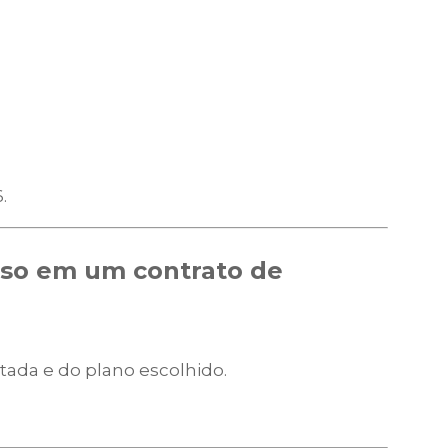
.
uso em um contrato de
ada e do plano escolhido.