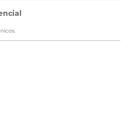
encial
nicos.