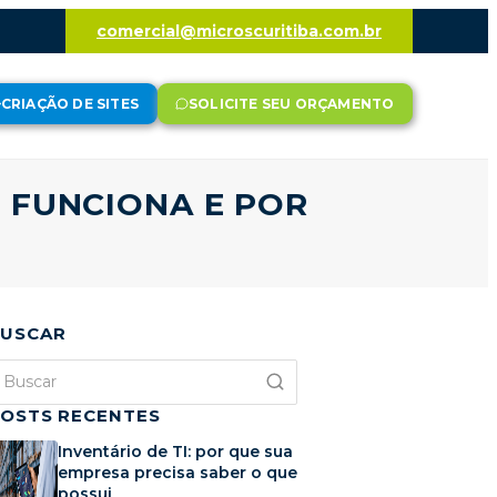
comercial@microscuritiba.com.br
CRIAÇÃO DE SITES
SOLICITE SEU ORÇAMENTO
O FUNCIONA E POR
USCAR
OSTS RECENTES
Inventário de TI: por que sua
empresa precisa saber o que
possui