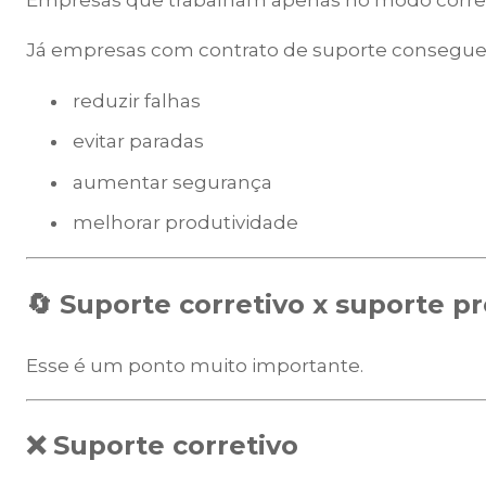
Empresas que trabalham apenas no modo corret
Já empresas com contrato de suporte consegu
reduzir falhas
evitar paradas
aumentar segurança
melhorar produtividade
🔄 Suporte corretivo x suporte p
Esse é um ponto muito importante.
❌ Suporte corretivo