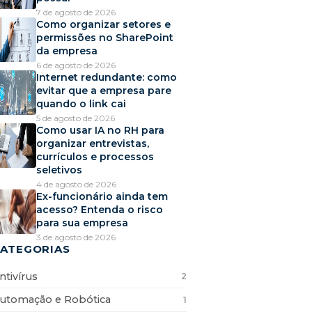
7 de agosto de 2026
Como organizar setores e
permissões no SharePoint
da empresa
6 de agosto de 2026
Internet redundante: como
evitar que a empresa pare
quando o link cai
5 de agosto de 2026
Como usar IA no RH para
organizar entrevistas,
currículos e processos
seletivos
4 de agosto de 2026
Ex-funcionário ainda tem
acesso? Entenda o risco
para sua empresa
3 de agosto de 2026
ATEGORIAS
ntivírus
2
utomação e Robótica
1