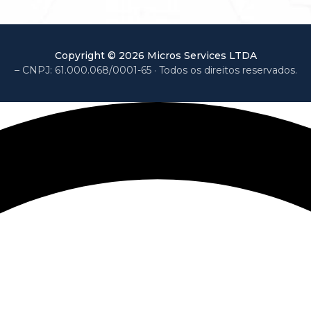
Copyright ©
2026
Micros Services LTDA
CNPJ:
61.000.068/0001-65
· Todos os direitos reservados.