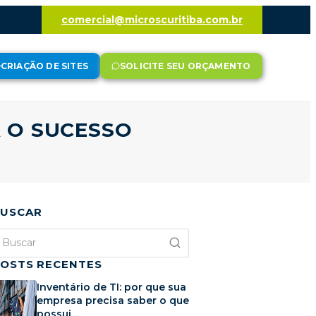
comercial@microscuritiba.com.br
CRIAÇÃO DE SITES
SOLICITE SEU ORÇAMENTO
 O SUCESSO
USCAR
OSTS RECENTES
Inventário de TI: por que sua
empresa precisa saber o que
possui