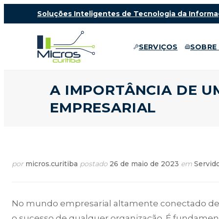
Soluções Inteligentes de Tecnologia da Informa
SERVIÇOS
SOBRE
A IMPORTÂNCIA DE U
EMPRESARIAL
por
micros.curitiba
postado
26 de maio de 2023
em
Servid
No mundo empresarial altamente conectado de h
o sucesso de qualquer organização. É fundamen