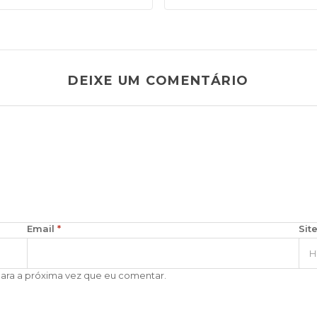
DEIXE UM COMENTÁRIO
Email
*
Sit
para a próxima vez que eu comentar.