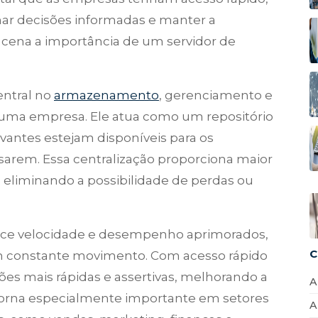
mar decisões informadas e manter a
 cena a importância de um servidor de
ntral no
armazenamento
, gerenciamento e
 uma empresa. Ele atua como um repositório
evantes estejam disponíveis para os
sarem. Essa centralização proporciona maior
 eliminando a possibilidade de perdas ou
erece velocidade e desempenho aprimorados,
C
m constante movimento. Com acesso rápido
es mais rápidas e assertivas, melhorando a
A
e torna especialmente importante em setores
A