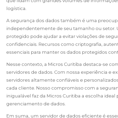
que lidam com grandes volumes de informações,
logística.
A segurança dos dados também é uma preocupa
independentemente de seu tamanho ou setor. U
protegido pode ajudar a evitar violações de se
confidenciais. Recursos como criptografia, aute
essenciais para manter os dados protegidos cont
Nesse contexto, a Micros Curitiba destaca-se 
servidores de dados. Com nossa experiência e e
servidores altamente confiáveis e personalizado
cada cliente. Nosso compromisso com a segura
inigualável faz da Micros Curitiba a escolha id
gerenciamento de dados.
Em suma, um servidor de dados eficiente é ess