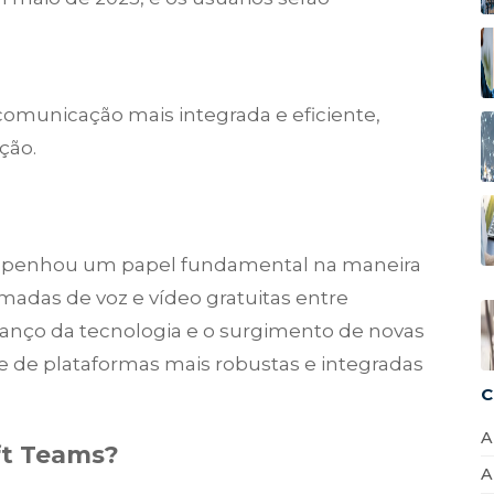
 comunicação mais integrada e eficiente,
ção.
mpenhou um papel fundamental na maneira
das de voz e vídeo gratuitas entre
anço da tecnologia e o surgimento de novas
e de plataformas mais robustas e integradas
C
A
ft Teams?
A