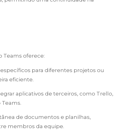
 o Teams oferece:
s específicos para diferentes projetos ou
ra eficiente.
tegrar aplicativos de terceiros, como Trello,
o Teams.
ltânea de documentos e planilhas,
ntre membros da equipe.