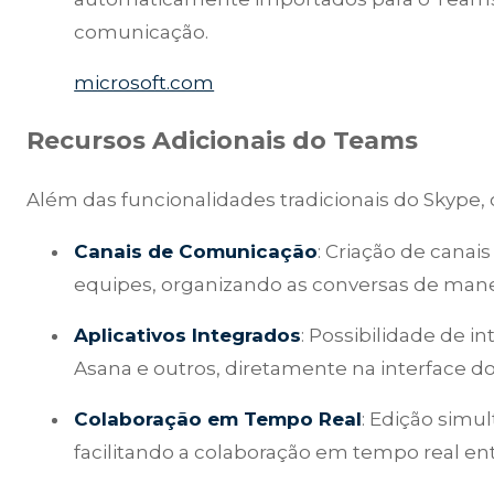
comunicação.
microsoft.com
Recursos Adicionais do Teams
Além das funcionalidades tradicionais do Skype,
Canais de Comunicação
: Criação de canai
equipes, organizando as conversas de manei
Aplicativos Integrados
: Possibilidade de in
Asana e outros, diretamente na interface d
Colaboração em Tempo Real
: Edição simu
facilitando a colaboração em tempo real e