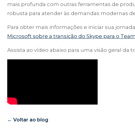
mais profunda com outras ferramentas de produ
robusta para atender às demandas modernas de
Para obter mais informações e iniciar sua jornada
Microsoft sobre a transição do Skype para o Tea
Assista ao vídeo abaixo para uma visão geral da 
← Voltar ao blog