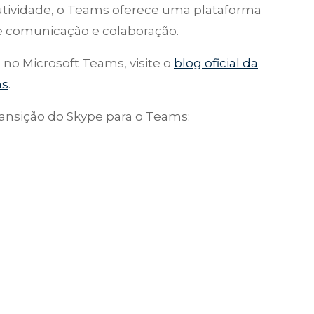
tividade, o Teams oferece uma plataforma
 comunicação e colaboração.
 no Microsoft Teams, visite o
blog oficial da
ms
.
transição do Skype para o Teams: