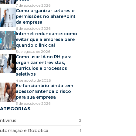
7 de agosto de 2026
Como organizar setores e
permissões no SharePoint
da empresa
6 de agosto de 2026
Internet redundante: como
evitar que a empresa pare
quando o link cai
5 de agosto de 2026
Como usar IA no RH para
organizar entrevistas,
currículos e processos
seletivos
4 de agosto de 2026
Ex-funcionário ainda tem
acesso? Entenda o risco
para sua empresa
3 de agosto de 2026
ATEGORIAS
ntivírus
2
utomação e Robótica
1