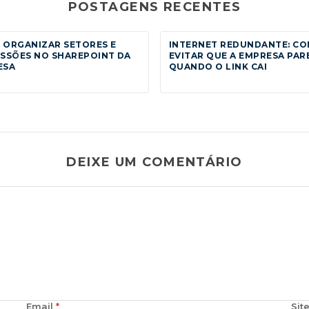
POSTAGENS RECENTES
 ORGANIZAR SETORES E
INTERNET REDUNDANTE: C
SSÕES NO SHAREPOINT DA
EVITAR QUE A EMPRESA PAR
ESA
QUANDO O LINK CAI
DEIXE UM COMENTÁRIO
Email
*
Sit