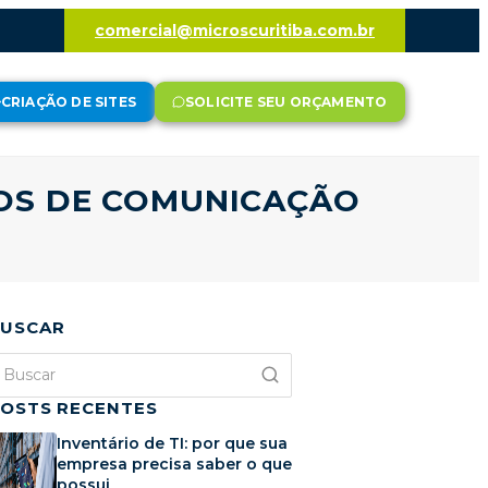
comercial@microscuritiba.com.br
CRIAÇÃO DE SITES
SOLICITE SEU ORÇAMENTO
ÇOS DE COMUNICAÇÃO
USCAR
OSTS RECENTES
Inventário de TI: por que sua
empresa precisa saber o que
possui