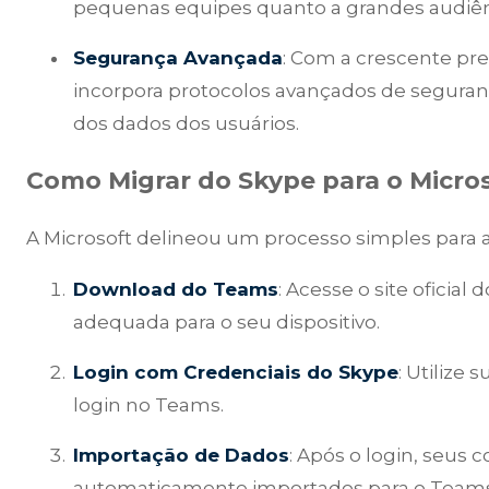
pequenas equipes quanto a grandes audiên
Segurança Avançada
: Com a crescente pr
incorpora protocolos avançados de seguran
dos dados dos usuários.
Como Migrar do Skype para o Micro
A Microsoft delineou um processo simples para a
Download do Teams
: Acesse o site oficial
adequada para o seu dispositivo.
Login com Credenciais do Skype
: Utilize 
login no Teams.
Importação de Dados
: Após o login, seus 
automaticamente importados para o Teams