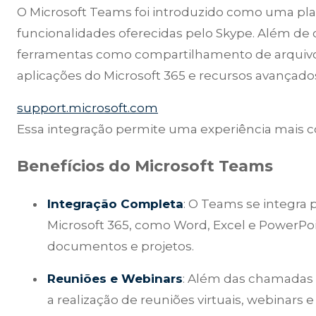
O Microsoft Teams foi introduzido como uma pla
funcionalidades oferecidas pelo Skype. Além d
ferramentas como compartilhamento de arquivos
aplicações do Microsoft 365 e recursos avançad
support.microsoft.com
Essa integração permite uma experiência mais co
Benefícios do Microsoft Teams
Integração Completa
: O Teams se integra
Microsoft 365, como Word, Excel e PowerPoi
documentos e projetos.
Reuniões e Webinars
: Além das chamadas t
a realização de reuniões virtuais, webinars 