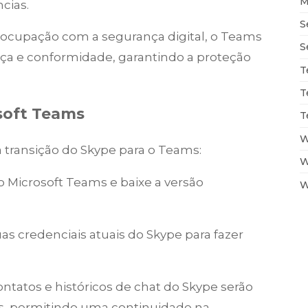
M
cias.
S
eocupação com a segurança digital, o Teams
S
ça e conformidade, garantindo a proteção
T
T
soft Teams
T
W
 transição do Skype para o Teams:
W
 do Microsoft Teams e baixe a versão
W
suas credenciais atuais do Skype para fazer
contatos e históricos de chat do Skype serão
, permitindo uma continuidade na