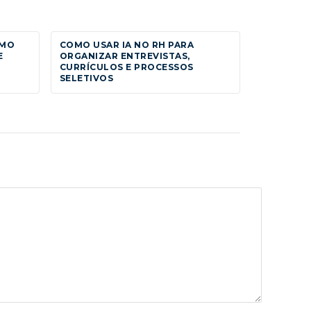
OMO
COMO USAR IA NO RH PARA
E
ORGANIZAR ENTREVISTAS,
CURRÍCULOS E PROCESSOS
SELETIVOS
e