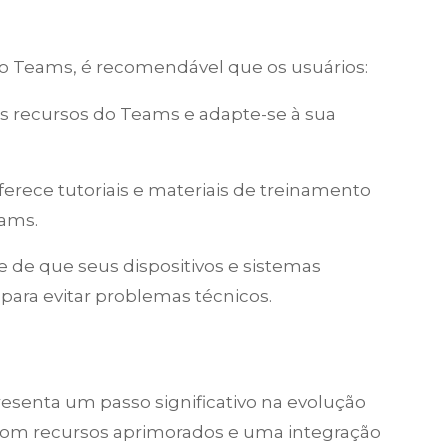
 o Teams, é recomendável que os usuários:
 os recursos do Teams e adapte-se à sua
oferece tutoriais e materiais de treinamento
eams.
se de que seus dispositivos e sistemas
para evitar problemas técnicos.
resenta um passo significativo na evolução
Com recursos aprimorados e uma integração