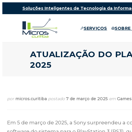
Soluções Inteligentes de Tecnologia da Informa
SERVIÇOS
SOBRE
ATUALIZAÇÃO DO PLA
2025
por
micros.curitiba
postado
7 de março de 2025
em
Games
Em 5 de março de 2025, a Sony surpreendeu a c
software do sistema para o PlayStation 3 (PS3), q