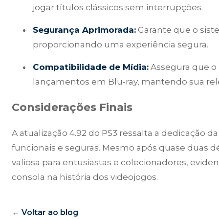
jogar títulos clássicos sem interrupções.
Segurança Aprimorada:
Garante que o sis
proporcionando uma experiência segura.
Compatibilidade de Mídia:
Assegura que o 
lançamentos em Blu-ray, mantendo sua rel
Considerações Finais
A atualização 4.92 do PS3 ressalta a dedicação 
funcionais e seguras. Mesmo após quase duas dé
valiosa para entusiastas e colecionadores, evide
consola na história dos videojogos.
← Voltar ao blog