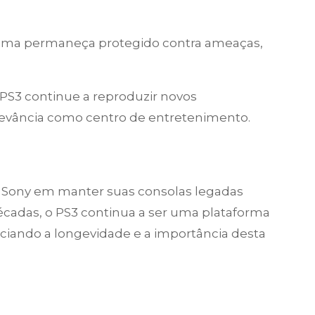
tema permaneça protegido contra ameaças,
PS3 continue a reproduzir novos
evância como centro de entretenimento.
da Sony em manter suas consolas legadas
cadas, o PS3 continua a ser uma plataforma
nciando a longevidade e a importância desta