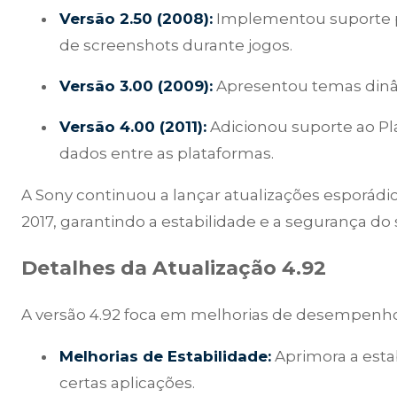
Versão 2.50 (2008):
Implementou suporte pa
de screenshots durante jogos.
Versão 3.00 (2009):
Apresentou temas dinâm
Versão 4.00 (2011):
Adicionou suporte ao Pla
dados entre as plataformas.
A Sony continuou a lançar atualizações esporád
2017, garantindo a estabilidade e a segurança do 
Detalhes da Atualização 4.92
A versão 4.92 foca em melhorias de desempenho 
Melhorias de Estabilidade:
Aprimora a esta
certas aplicações.