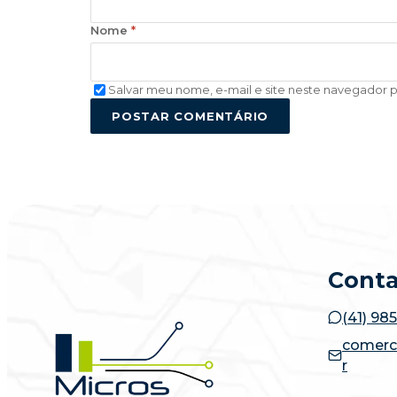
Nome
*
Salvar meu nome, e-mail e site neste navegador 
POSTAR COMENTÁRIO
Cont
(41) 98
comerc
r