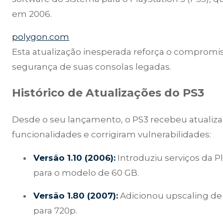
em 2006.
polygon.com
Esta atualização inesperada reforça o compromi
segurança de suas consolas legadas.
Histórico de Atualizações do PS3
Desde o seu lançamento, o PS3 recebeu atualiz
funcionalidades e corrigiram vulnerabilidades:
Versão 1.10 (2006):
Introduziu serviços da P
para o modelo de 60 GB.
Versão 1.80 (2007):
Adicionou upscaling de
para 720p.