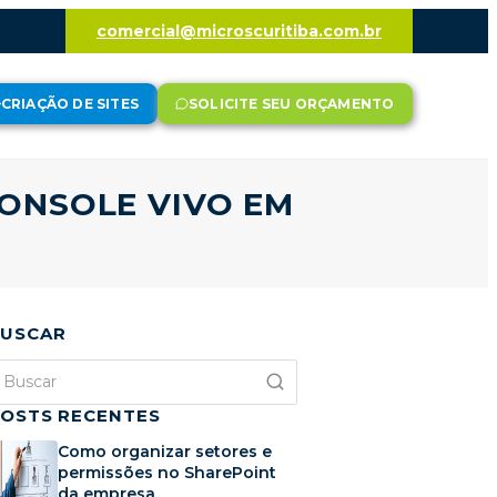
comercial@microscuritiba.com.br
CRIAÇÃO DE SITES
SOLICITE SEU ORÇAMENTO
CONSOLE VIVO EM
USCAR
OSTS RECENTES
Como organizar setores e
permissões no SharePoint
da empresa