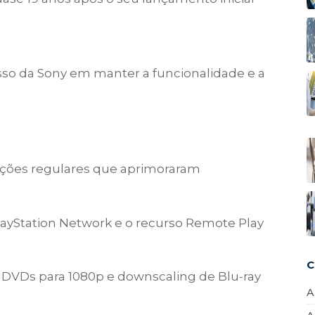
sso da Sony em manter a funcionalidade e a
ações regulares que aprimoraram
layStation Network e o recurso Remote Play
C
 DVDs para 1080p e downscaling de Blu-ray
A