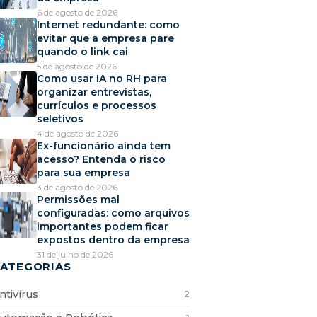
6 de agosto de 2026
Internet redundante: como
evitar que a empresa pare
quando o link cai
5 de agosto de 2026
Como usar IA no RH para
organizar entrevistas,
currículos e processos
seletivos
4 de agosto de 2026
Ex-funcionário ainda tem
acesso? Entenda o risco
para sua empresa
3 de agosto de 2026
Permissões mal
configuradas: como arquivos
importantes podem ficar
expostos dentro da empresa
31 de julho de 2026
ATEGORIAS
ntivírus
2