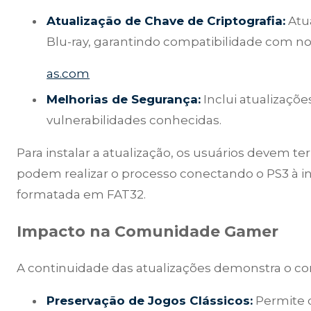
Atualização de Chave de Criptografia:
Atua
Blu-ray, garantindo compatibilidade com n
as.com
Melhorias de Segurança:
Inclui atualizaçõ
vulnerabilidades conhecidas.
Para instalar a atualização, os usuários devem t
podem realizar o processo conectando o PS3 à i
formatada em FAT32.
Impacto na Comunidade Gamer
A continuidade das atualizações demonstra o c
Preservação de Jogos Clássicos:
Permite 