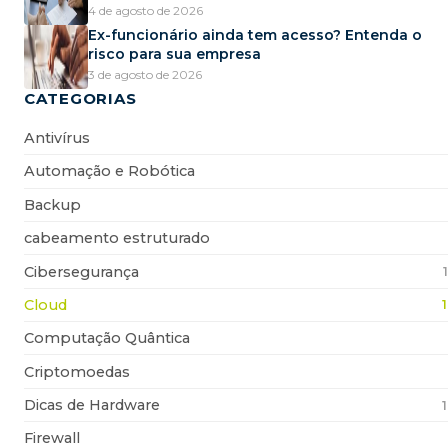
4 de agosto de 2026
Ex-funcionário ainda tem acesso? Entenda o
risco para sua empresa
3 de agosto de 2026
CATEGORIAS
Antivírus
Automação e Robótica
Backup
cabeamento estruturado
Cibersegurança
Cloud
Computação Quântica
Criptomoedas
Dicas de Hardware
Firewall