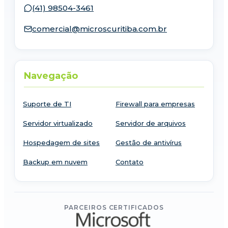
(41) 98504-3461
comercial@microscuritiba.com.br
Navegação
Suporte de TI
Firewall para empresas
Servidor virtualizado
Servidor de arquivos
Hospedagem de sites
Gestão de antivírus
Backup em nuvem
Contato
PARCEIROS CERTIFICADOS