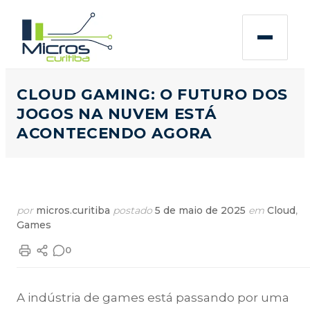
CLOUD GAMING: O FUTURO DOS
JOGOS NA NUVEM ESTÁ
ACONTECENDO AGORA
por
micros.curitiba
postado
5 de maio de 2025
em
Cloud
,
Games
0
A indústria de games está passando por uma