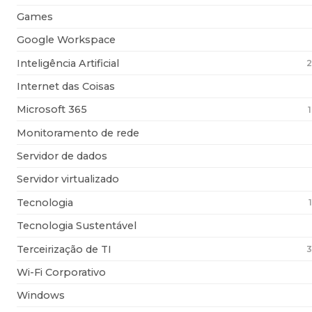
Games
Google Workspace
Inteligência Artificial
2
Internet das Coisas
Microsoft 365
Monitoramento de rede
Servidor de dados
Servidor virtualizado
Tecnologia
Tecnologia Sustentável
Terceirização de TI
3
Wi-Fi Corporativo
Windows