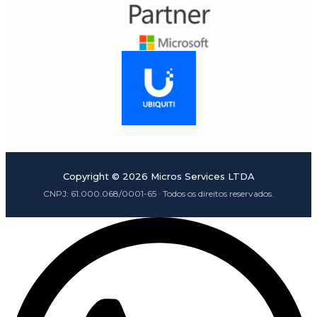
Copyright ©
2026
Micros Services LTDA
CNPJ:
61.000.068/0001-65
· Todos os direitos reservados.