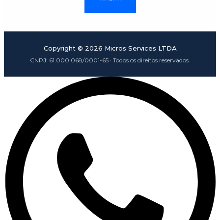
Copyright ©
2026
Micros Services LTDA
CNPJ:
61.000.068/0001-65
· Todos os direitos reservados.