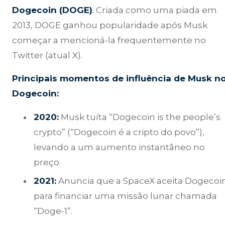
Dogecoin (DOGE)
. Criada como uma piada em
2013, DOGE ganhou popularidade após Musk
começar a mencioná-la frequentemente no
Twitter (atual X).
Principais momentos de influência de Musk n
Dogecoin:
2020:
Musk tuíta “Dogecoin is the people’s
crypto” (“Dogecoin é a cripto do povo”),
levando a um aumento instantâneo no
preço.
2021:
Anuncia que a SpaceX aceita Dogecoi
para financiar uma missão lunar chamada
“Doge-1”.