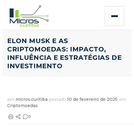
ELON MUSK E AS
CRIPTOMOEDAS: IMPACTO,
INFLUÊNCIA E ESTRATÉGIAS DE
INVESTIMENTO
por
micros.curitiba
postado
10 de fevereiro de 2025
em
Criptomoedas
0