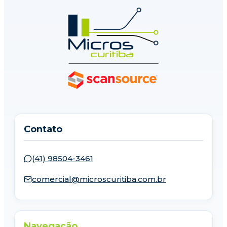
Contato
(41) 98504-3461
comercial@microscuritiba.com.br
Navegação