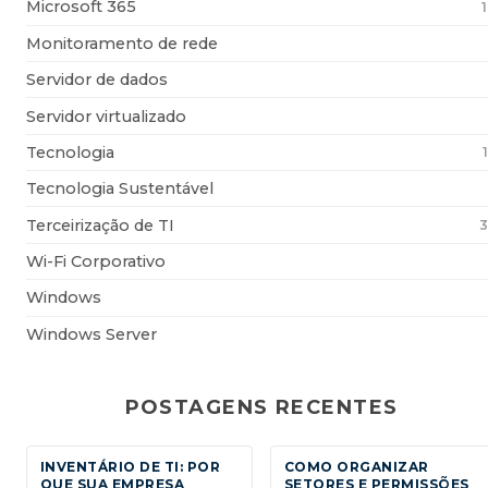
Microsoft 365
Monitoramento de rede
Servidor de dados
Servidor virtualizado
Tecnologia
Tecnologia Sustentável
Terceirização de TI
3
Wi-Fi Corporativo
Windows
Windows Server
POSTAGENS RECENTES
INVENTÁRIO DE TI: POR
COMO ORGANIZAR
QUE SUA EMPRESA
SETORES E PERMISSÕES