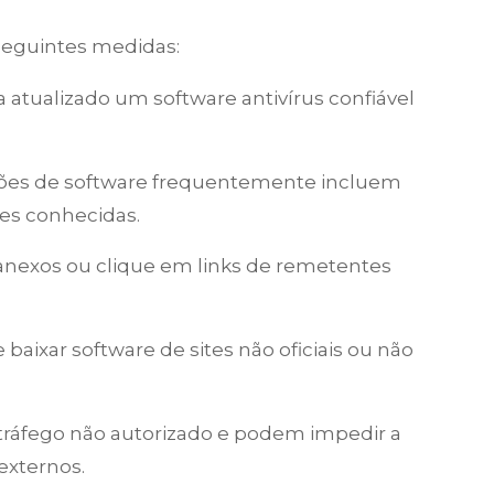
 seguintes medidas:
a atualizado um software antivírus confiável
ações de software frequentemente incluem
des conhecidas.
 anexos ou clique em links de remetentes
te baixar software de sites não oficiais ou não
 tráfego não autorizado e podem impedir a
externos.