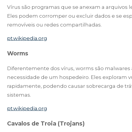
Vírus são programas que se anexam a arquivos l
Eles podem corromper ou excluir dados e se espa
removíveis ou redes compartilhadas.
pt.wikipedia.org
Worms
Diferentemente dos vírus, worms são malwares
necessidade de um hospedeiro. Eles exploram vu
rapidamente, podendo causar sobrecarga de trá
sistemas.
pt.wikipedia.org
Cavalos de Troia (Trojans)