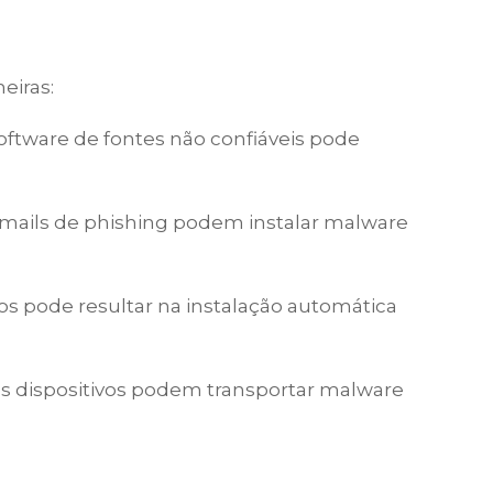
eiras:
 software de fontes não confiáveis pode
-mails de phishing podem instalar malware
tados pode resultar na instalação automática
ros dispositivos podem transportar malware