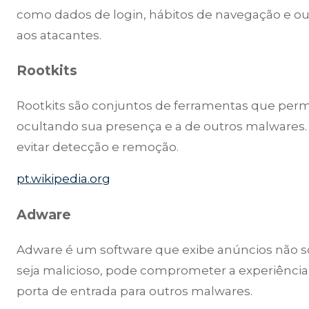
como dados de login, hábitos de navegação e ou
aos atacantes.
Rootkits
Rootkits são conjuntos de ferramentas que perm
ocultando sua presença e a de outros malwares.
evitar detecção e remoção.
pt.wikipedia.org
Adware
Adware é um software que exibe anúncios não s
seja malicioso, pode comprometer a experiência 
porta de entrada para outros malwares.