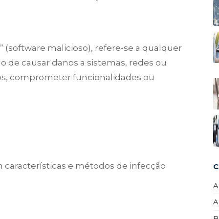
 (software malicioso), refere-se a qualquer
 de causar danos a sistemas, redes ou
dos, comprometer funcionalidades ou
 características e métodos de infecção
C
A
A
B