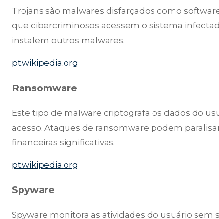
Trojans são malwares disfarçados como softwar
que cibercriminosos acessem o sistema infecta
instalem outros malwares.
pt.wikipedia.org
Ransomware
Este tipo de malware criptografa os dados do usu
acesso. Ataques de ransomware podem paralisar 
financeiras significativas.
pt.wikipedia.org
Spyware
Spyware monitora as atividades do usuário sem