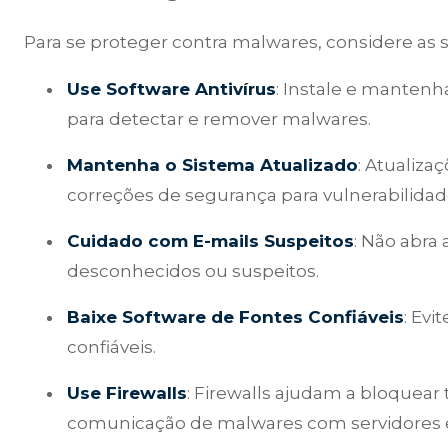
Para se proteger contra malwares, considere as
Use Software Antivírus
: Instale e mantenh
para detectar e remover malwares.
Mantenha o Sistema Atualizado
: Atualiz
correções de segurança para vulnerabilida
Cuidado com E-mails Suspeitos
: Não abra
desconhecidos ou suspeitos.
Baixe Software de Fontes Confiáveis
: Evi
confiáveis.
Use Firewalls
: Firewalls ajudam a bloquear
comunicação de malwares com servidores 