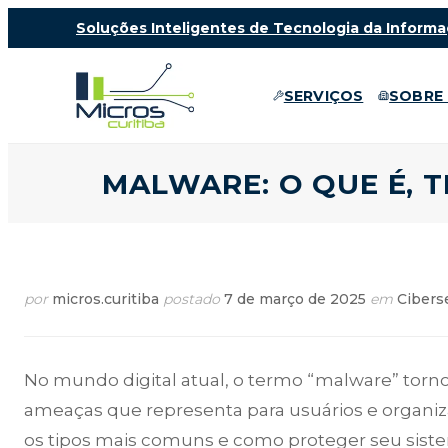
Soluções Inteligentes de Tecnologia da Informa
SERVIÇOS
SOBRE
MALWARE: O QUE É, 
por
micros.curitiba
postado
7 de março de 2025
em
Cibers
No mundo digital atual, o termo “malware” tor
ameaças que representa para usuários e organiza
os tipos mais comuns e como proteger seu sist