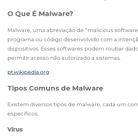
O Que É Malware?
Malware, uma abreviação de “malicious software”
programa ou código desenvolvido com a intenção
dispositivos. Esses softwares podem roubar da
permitir acesso não autorizado a sistemas.
pt.wikipedia.org
Tipos Comuns de Malware
Existem diversos tipos de malware, cada um com
específicos:
Vírus