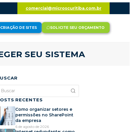
comercial@microscuritiba.com.br
CRIAÇÃO DE SITES
SOLICITE SEU ORÇAMENTO
EGER SEU SISTEMA
USCAR
OSTS RECENTES
Como organizar setores e
permissões no SharePoint
da empresa
6 de agosto de 2026
Internet redundante: como