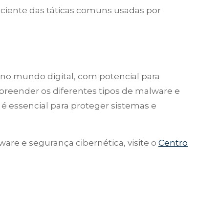
a ciente das táticas comuns usadas por
no mundo digital, com potencial para
preender os diferentes tipos de malware e
essencial para proteger sistemas e
re e segurança cibernética, visite o
Centro