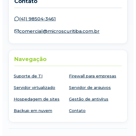
Contato
(41) 98504-3461
comercial@microscuritiba.com.br
Navegação
Suporte de TI
Firewall para empresas
Servidor virtualizado
Servidor de arquivos
Hospedagem de sites
Gestão de antivírus
Backup em nuvem
Contato