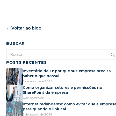
← Voltar ao blog
BUSCAR
POSTS RECENTES
Inventário de TI: por que sua empresa precisa
saber o que possui
7 de agosto de 2026
Como organizar setores e permissões no
SharePoint da empresa
6 de agosto de 2026
Internet redundante: como evitar que a empres
pare quando o link cai
5 de agosto de 2026