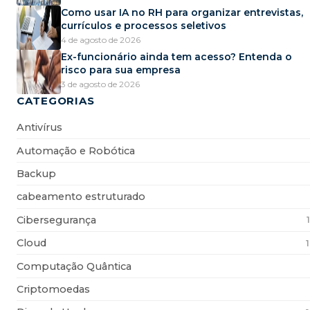
Como usar IA no RH para organizar entrevistas,
currículos e processos seletivos
4 de agosto de 2026
Ex-funcionário ainda tem acesso? Entenda o
risco para sua empresa
3 de agosto de 2026
CATEGORIAS
Antivírus
Automação e Robótica
Backup
cabeamento estruturado
Cibersegurança
Cloud
Computação Quântica
Criptomoedas