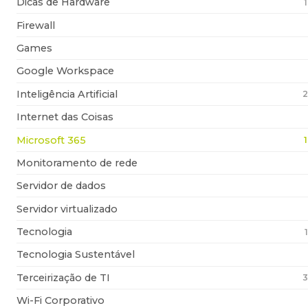
Dicas de Hardware
Firewall
Games
Google Workspace
Inteligência Artificial
2
Internet das Coisas
Microsoft 365
Monitoramento de rede
Servidor de dados
Servidor virtualizado
Tecnologia
Tecnologia Sustentável
Terceirização de TI
3
Wi-Fi Corporativo