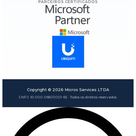
PARCEIROS CERTIFICADOS
Copyright ©
2026
Micros Services LTDA
CNPJ:
61.000.068/0001-65
· Todos os direitos reservados.