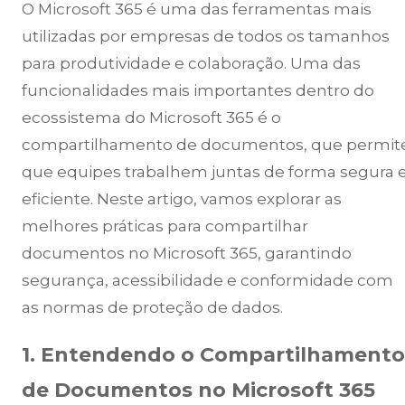
O Microsoft 365 é uma das ferramentas mais
utilizadas por empresas de todos os tamanhos
para produtividade e colaboração. Uma das
funcionalidades mais importantes dentro do
ecossistema do Microsoft 365 é o
compartilhamento de documentos, que permit
que equipes trabalhem juntas de forma segura 
eficiente. Neste artigo, vamos explorar as
melhores práticas para compartilhar
documentos no Microsoft 365, garantindo
segurança, acessibilidade e conformidade com
as normas de proteção de dados.
1. Entendendo o Compartilhamento
de Documentos no Microsoft 365