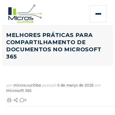
MELHORES PRÁTICAS PARA
COMPARTILHAMENTO DE
DOCUMENTOS NO MICROSOFT
365
por
micros.curitiba
postado
5 de março de 2025
em
Microsoft 365
0