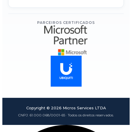
PARCEIROS CERTIFICADOS
Copyright ©
2026
Micros Services LTDA
CNPJ:
61.000.068/0001-65
· Todos os direitos reservados.