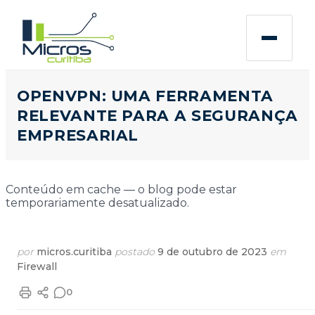
OPENVPN: UMA FERRAMENTA
RELEVANTE PARA A SEGURANÇA
EMPRESARIAL
Conteúdo em cache — o blog pode estar
temporariamente desatualizado.
por
micros.curitiba
postado
9 de outubro de 2023
em
Firewall
0