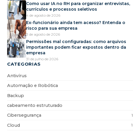
Como usar IA no RH para organizar entrevistas,
currículos e processos seletivos
4 de agosto de 2026
Ex-funcionário ainda tem acesso? Entenda o
risco para sua empresa
3 de agosto de 2026
Permissões mal configuradas: como arquivos
importantes podem ficar expostos dentro da
empresa
31 de julho de 2026
CATEGORIAS
Antivírus
Automação e Robótica
Backup
cabeamento estruturado
Cibersegurança
Cloud