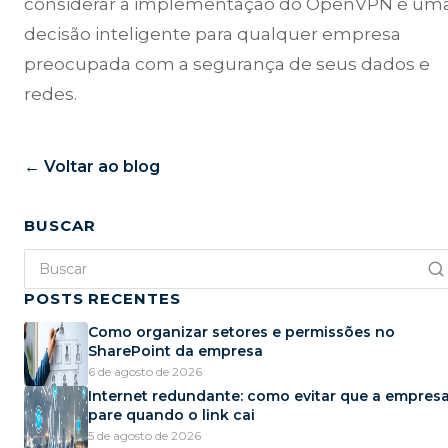
considerar a implementação do OpenVPN é um
decisão inteligente para qualquer empresa
preocupada com a segurança de seus dados e
redes.
← Voltar ao blog
BUSCAR
POSTS RECENTES
Como organizar setores e permissões no
SharePoint da empresa
6 de agosto de 2026
Internet redundante: como evitar que a empres
pare quando o link cai
5 de agosto de 2026