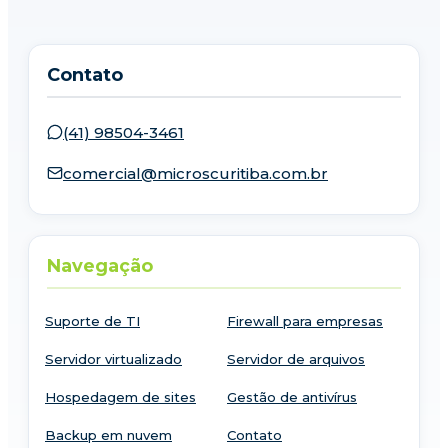
Contato
(41) 98504-3461
comercial@microscuritiba.com.br
Navegação
Suporte de TI
Firewall para empresas
Servidor virtualizado
Servidor de arquivos
Hospedagem de sites
Gestão de antivírus
Backup em nuvem
Contato