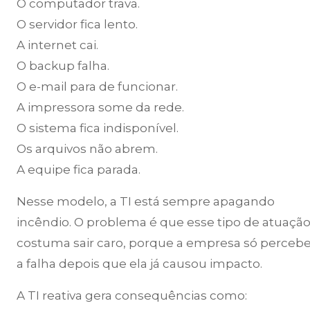
O computador trava.
O servidor fica lento.
A internet cai.
O backup falha.
O e-mail para de funcionar.
A impressora some da rede.
O sistema fica indisponível.
Os arquivos não abrem.
A equipe fica parada.
Nesse modelo, a TI está sempre apagando
incêndio. O problema é que esse tipo de atuaçã
costuma sair caro, porque a empresa só perceb
a falha depois que ela já causou impacto.
A TI reativa gera consequências como: