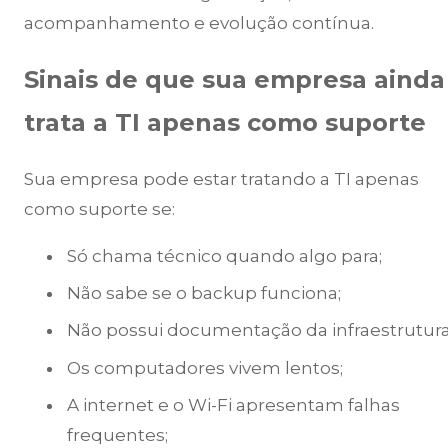
acompanhamento e evolução contínua.
Sinais de que sua empresa ainda
trata a TI apenas como suporte
Sua empresa pode estar tratando a TI apenas
como suporte se:
Só chama técnico quando algo para;
Não sabe se o backup funciona;
Não possui documentação da infraestrutura
Os computadores vivem lentos;
A internet e o Wi-Fi apresentam falhas
frequentes;