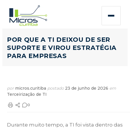
POR QUE A TI DEIXOU DE SER
SUPORTE E VIROU ESTRATÉGIA
PARA EMPRESAS
por
micros.curitiba
postado
23 de junho de 2026
em
Terceirização de TI
0
Durante muito tempo, a TI foi vista dentro das