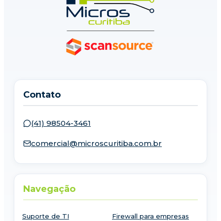
Contato
(41) 98504-3461
comercial@microscuritiba.com.br
Navegação
Suporte de TI
Firewall para empresas