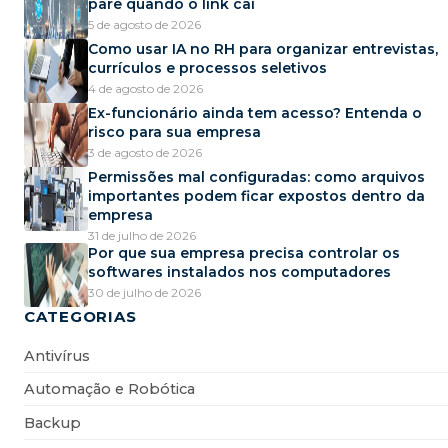
pare quando o link cai
5 de agosto de 2026
Como usar IA no RH para organizar entrevistas,
currículos e processos seletivos
4 de agosto de 2026
Ex-funcionário ainda tem acesso? Entenda o
risco para sua empresa
3 de agosto de 2026
Permissões mal configuradas: como arquivos
importantes podem ficar expostos dentro da
empresa
31 de julho de 2026
Por que sua empresa precisa controlar os
softwares instalados nos computadores
30 de julho de 2026
CATEGORIAS
Antivírus
Automação e Robótica
Backup