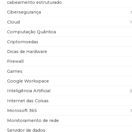
cabeamento estruturado
Cibersegurança
Cloud
Computação Quântica
Criptomoedas
Dicas de Hardware
Firewall
Games
Google Workspace
Inteligência Artificial
2
Internet das Coisas
Microsoft 365
Monitoramento de rede
Servidor de dados