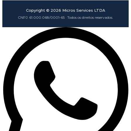
Copyright ©
2026
Micros Services LTDA
CNPJ:
61.000.068/0001-65
· Todos os direitos reservados.