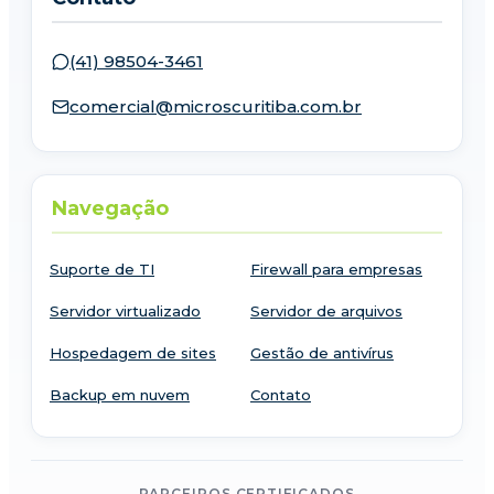
(41) 98504-3461
comercial@microscuritiba.com.br
Navegação
Suporte de TI
Firewall para empresas
Servidor virtualizado
Servidor de arquivos
Hospedagem de sites
Gestão de antivírus
Backup em nuvem
Contato
PARCEIROS CERTIFICADOS