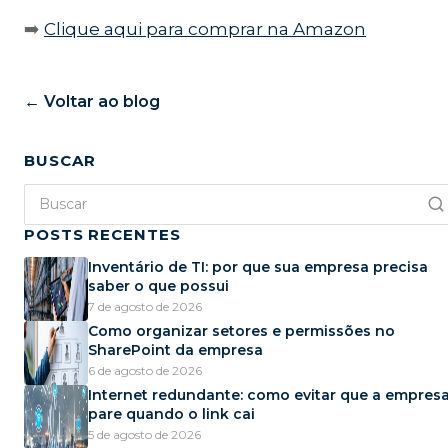
➡️
Clique aqui para comprar na Amazon
← Voltar ao blog
BUSCAR
POSTS RECENTES
Inventário de TI: por que sua empresa precisa
saber o que possui
7 de agosto de 2026
Como organizar setores e permissões no
SharePoint da empresa
6 de agosto de 2026
Internet redundante: como evitar que a empres
pare quando o link cai
5 de agosto de 2026