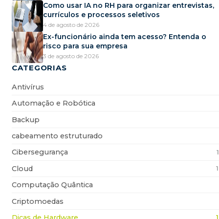
Como usar IA no RH para organizar entrevistas,
currículos e processos seletivos
4 de agosto de 2026
Ex-funcionário ainda tem acesso? Entenda o
risco para sua empresa
3 de agosto de 2026
CATEGORIAS
Antivírus
Automação e Robótica
Backup
cabeamento estruturado
Cibersegurança
Cloud
Computação Quântica
Criptomoedas
Dicas de Hardware