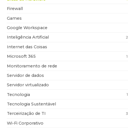
Firewall
Games
Google Workspace
Inteligência Artificial
2
Internet das Coisas
Microsoft 365
Monitoramento de rede
Servidor de dados
Servidor virtualizado
Tecnologia
Tecnologia Sustentável
Terceirização de TI
3
Wi-Fi Corporativo