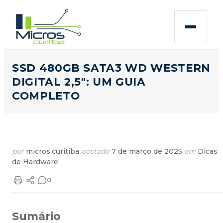
SSD 480GB SATA3 WD WESTERN
DIGITAL 2,5″: UM GUIA
COMPLETO
por
micros.curitiba
postado
7 de março de 2025
em
Dicas
de Hardware
0
Sumário