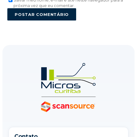
Salvar meu nome, e-mail e site neste navegador para a
próxima vez que eu comentar.
POSTAR COMENTÁRIO
Contato