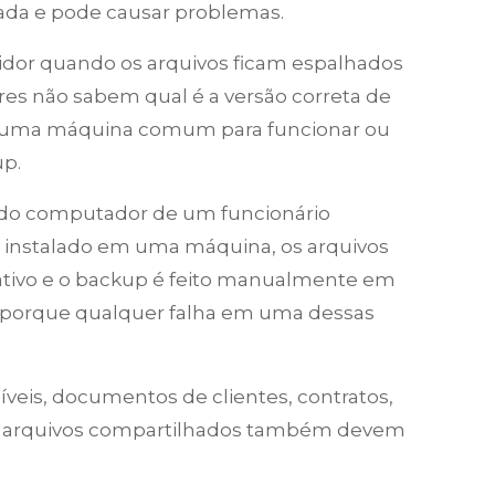
mitada e pode causar problemas.
dor quando os arquivos ficam espalhados
es não sabem qual é a versão correta de
uma máquina comum para funcionar ou
up.
do computador de um funcionário
ca instalado em uma máquina, os arquivos
tivo e o backup é feito manualmente em
o, porque qualquer falha em uma dessas
eis, documentos de clientes, contratos,
s ou arquivos compartilhados também devem