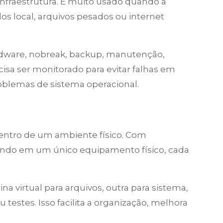
infraestrutura. É muito usado quando a
s local, arquivos pesados ou internet
ardware, nobreak, backup, manutenção,
isa ser monitorado para evitar falhas em
oblemas de sistema operacional.
 dentro de um ambiente físico. Com
rodando em um único equipamento físico, cada
virtual para arquivos, outra para sistema,
testes. Isso facilita a organização, melhora