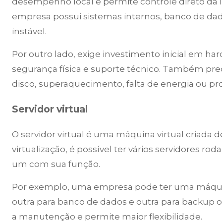
desempenho local e permite controle direto da 
empresa possui sistemas internos, banco de dado
instável.
Por outro lado, exige investimento inicial em h
segurança física e suporte técnico. Também prec
disco, superaquecimento, falta de energia ou pr
Servidor virtual
O servidor virtual é uma máquina virtual criada
virtualização, é possível ter vários servidores 
um com sua função.
Por exemplo, uma empresa pode ter uma máquina 
outra para banco de dados e outra para backup ou 
a manutenção e permite maior flexibilidade.