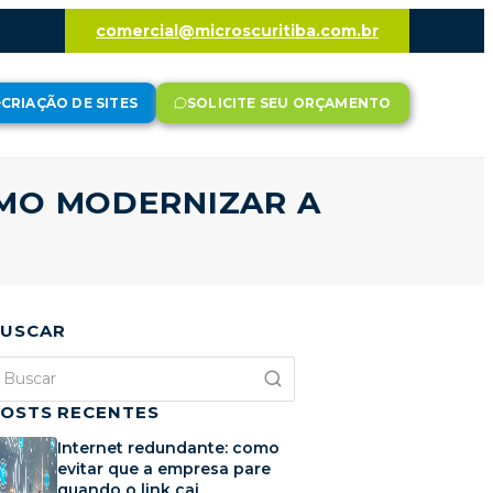
comercial@microscuritiba.com.br
CRIAÇÃO DE SITES
SOLICITE SEU ORÇAMENTO
OMO MODERNIZAR A
USCAR
OSTS RECENTES
Internet redundante: como
evitar que a empresa pare
quando o link cai