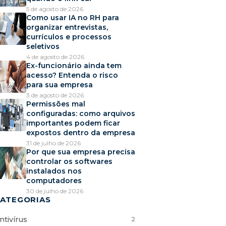
5 de agosto de 2026
Como usar IA no RH para
organizar entrevistas,
currículos e processos
seletivos
4 de agosto de 2026
Ex-funcionário ainda tem
acesso? Entenda o risco
para sua empresa
3 de agosto de 2026
Permissões mal
configuradas: como arquivos
importantes podem ficar
expostos dentro da empresa
31 de julho de 2026
Por que sua empresa precisa
controlar os softwares
instalados nos
computadores
30 de julho de 2026
ATEGORIAS
ntivírus
2