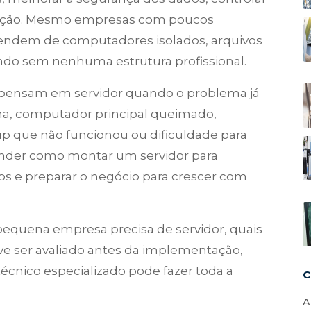
peração. Mesmo empresas com poucos
endem de computadores isolados, arquivos
do sem nenhuma estrutura profissional.
pensam em servidor quando o problema já
ema, computador principal queimado,
up que não funcionou ou dificuldade para
ender como montar um servidor para
os e preparar o negócio para crescer com
pequena empresa precisa de servidor, quais
eve ser avaliado antes da implementação,
técnico especializado pode fazer toda a
C
A