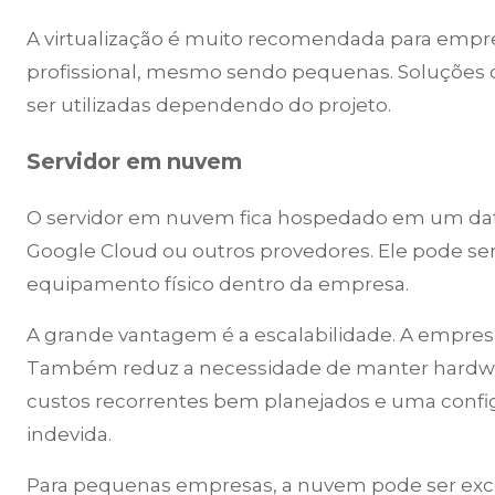
A virtualização é muito recomendada para emp
profissional, mesmo sendo pequenas. Soluçõe
ser utilizadas dependendo do projeto.
Servidor em nuvem
O servidor em nuvem fica hospedado em um dat
Google Cloud ou outros provedores. Ele pode se
equipamento físico dentro da empresa.
A grande vantagem é a escalabilidade. A empre
Também reduz a necessidade de manter hardware 
custos recorrentes bem planejados e uma config
indevida.
Para pequenas empresas, a nuvem pode ser exc