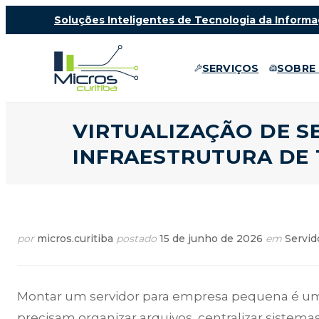
Soluções Inteligentes de Tecnologia da Informa
SERVIÇOS
SOBRE
VIRTUALIZAÇÃO DE S
INFRAESTRUTURA DE 
por
micros.curitiba
postado
15 de junho de 2026
em
Servid
Montar um servidor para empresa pequena é um
precisam organizar arquivos, centralizar sistema