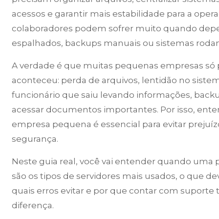
acessos e garantir mais estabilidade para a o
colaboradores podem sofrer muito quando dep
espalhados, backups manuais ou sistemas rodan
A verdade é que muitas pequenas empresas só 
aconteceu: perda de arquivos, lentidão no sist
funcionário que saiu levando informações, back
acessar documentos importantes. Por isso, ent
empresa pequena é essencial para evitar prejuíz
segurança.
Neste guia real, você vai entender quando uma 
são os tipos de servidores mais usados, o que d
quais erros evitar e por que contar com suporte 
diferença.