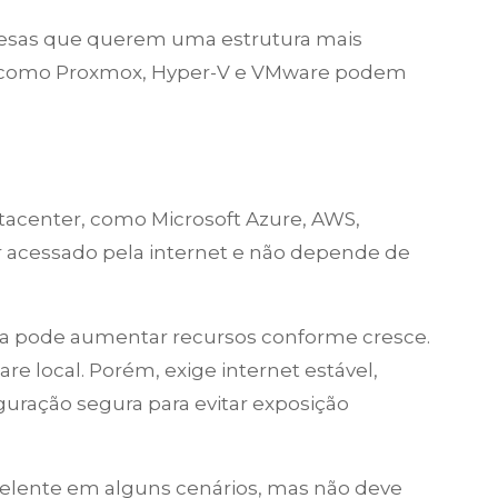
resas que querem uma estrutura mais
s como Proxmox, Hyper-V e VMware podem
acenter, como Microsoft Azure, AWS,
r acessado pela internet e não depende de
sa pode aumentar recursos conforme cresce.
local. Porém, exige internet estável,
uração segura para evitar exposição
elente em alguns cenários, mas não deve