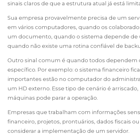
sinais claros de que a estrutura atual já está li
Sua empresa provavelmente precisa de um servi
em vários computadores, quando os colaborador
um documento, quando o sistema depende de 
quando não existe uma rotina confiável de back
Outro sinal comum é quando todos dependem 
específico. Por exemplo: o sistema financeiro fi
importantes estão no computador do administra
um HD externo. Esse tipo de cenário é arriscad
máquinas pode parar a operação.
Empresas que trabalham com informações sensív
financeiro, projetos, prontuários, dados fiscai
considerar a implementação de um servidor.