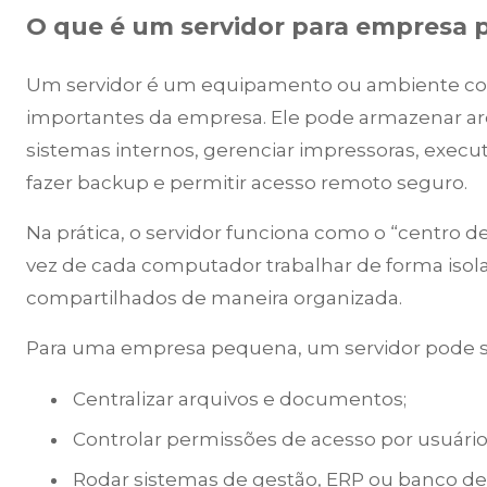
O que é um servidor para empresa
Um servidor é um equipamento ou ambiente conf
importantes da empresa. Ele pode armazenar arq
sistemas internos, gerenciar impressoras, execu
fazer backup e permitir acesso remoto seguro.
Na prática, o servidor funciona como o “centro 
vez de cada computador trabalhar de forma isol
compartilhados de maneira organizada.
Para uma empresa pequena, um servidor pode s
Centralizar arquivos e documentos;
Controlar permissões de acesso por usuário
Rodar sistemas de gestão, ERP ou banco de